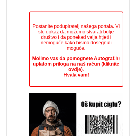
Postanite podupiratelj našega portala. Vi
ste dokaz da možemo stvarati bolje
društvo i da ponekad valja htjeti i
nemoguće kako bismo dosegnuli
moguće.
Molimo vas da pomognete Autograf.hr
uplatom priloga na naš račun (kliknite
ovdje).
Hvala vam!