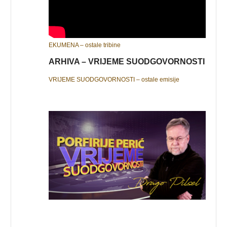
EKUMENA – ostale tribine
ARHIVA – VRIJEME SUODGOVORNOSTI
VRIJEME SUODGOVORNOSTI – ostale emisije