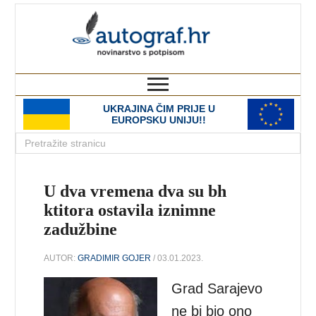
autograf.hr
novinarstvo s potpisom
UKRAJINA ČIM PRIJE U
EUROPSKU UNIJU!!
U dva vremena dva su bh
ktitora ostavila iznimne
zadužbine
AUTOR:
GRADIMIR GOJER
/ 03.01.2023.
Grad Sarajevo
ne bi bio ono