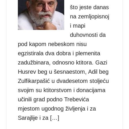
što jeste danas
na zemljopisnoj
i mapi
duhovnosti da
pod kapom nebeskom nisu
egzistirala dva dobra i plemenita
zadužbinara, odnosno ktitora. Gazi
Husrev beg u šesnaestom, Adil beg
Zulfikarpašić u dvadesetom stoljeću
svojim su ktitorstvom i donacijama
učinili grad podno Trebevića
mjestom ugodnog življenja i za
Sarajlije i za […]