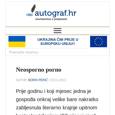
autograf.hr
novinarstvo s potpisom
UKRAJINA ČIM PRIJE U
EUROPSKU UNIJU!!
Neosporno porno
AUTOR:
BORIS PERIĆ
/ 23.11.2013.
Prije godinu i koji mjesec jedna je
gospođa onkraj velike bare nakratko
zabljesnula literarno krajnje upitnom