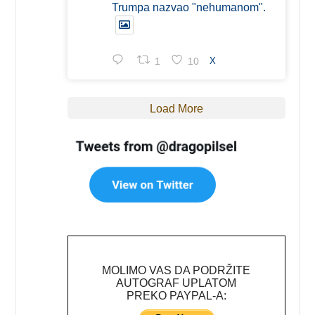
Trumpa nazvao "nehumanom".
1
10
X
Load More
MOLIMO VAS DA PODRŽITE
AUTOGRAF UPLATOM
PREKO PAYPAL-A: