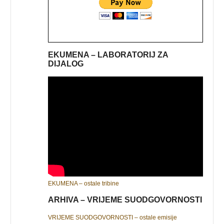
EKUMENA – LABORATORIJ ZA
DIJALOG
EKUMENA – ostale tribine
ARHIVA – VRIJEME SUODGOVORNOSTI
VRIJEME SUODGOVORNOSTI – ostale emisije