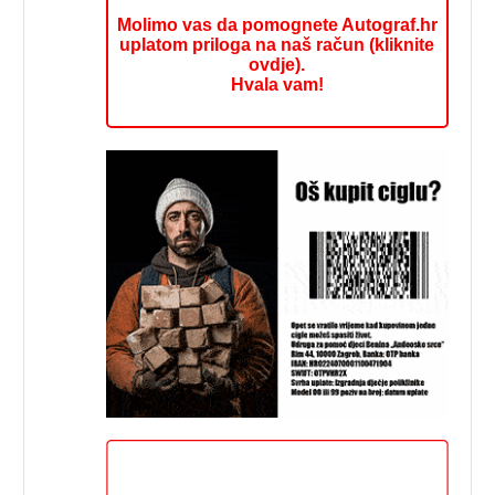
Molimo vas da pomognete Autograf.hr
uplatom priloga na naš račun (kliknite
ovdje).
Hvala vam!