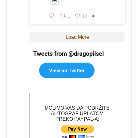
1
10
X
Load More
MOLIMO VAS DA PODRŽITE
AUTOGRAF UPLATOM
PREKO PAYPAL-A: