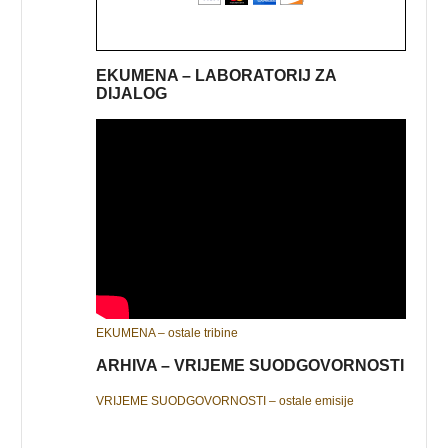
EKUMENA – LABORATORIJ ZA
DIJALOG
EKUMENA – ostale tribine
ARHIVA – VRIJEME SUODGOVORNOSTI
VRIJEME SUODGOVORNOSTI – ostale emisije