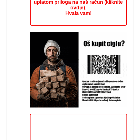
uplatom priloga na naš račun (kliknite
ovdje).
Hvala vam!