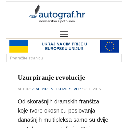
autograf.hr
novinarstvo s potpisom
UKRAJINA ČIM PRIJE U
EUROPSKU UNIJU!!
Uzurpiranje revolucije
AUTOR:
VLADIMIR CVETKOVIĆ SEVER
/ 23.11.2015.
Od skorašnjih dramskih franšiza
koje tvore okosnicu poslovanja
današnjih multipleksa samo su dvije