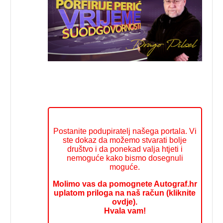
Postanite podupiratelj našega portala. Vi
ste dokaz da možemo stvarati bolje
društvo i da ponekad valja htjeti i
nemoguće kako bismo dosegnuli
moguće.
Molimo vas da pomognete Autograf.hr
uplatom priloga na naš račun (kliknite
ovdje).
Hvala vam!