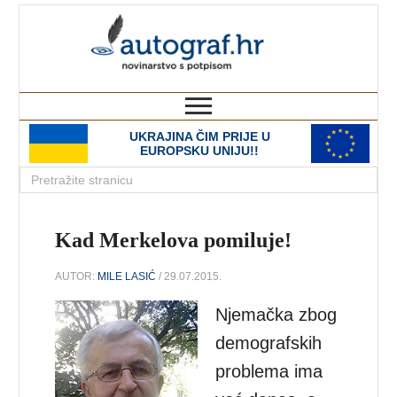
autograf.hr
novinarstvo s potpisom
UKRAJINA ČIM PRIJE U
EUROPSKU UNIJU!!
Kad Merkelova pomiluje!
AUTOR:
MILE LASIĆ
/ 29.07.2015.
Njemačka zbog
demografskih
problema ima