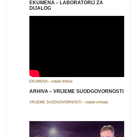
EKUMENA – LABORATORIJ ZA
DIJALOG
EKUMENA – ostale tribine
ARHIVA – VRIJEME SUODGOVORNOSTI
VRIJEME SUODGOVORNOSTI – ostale emisije