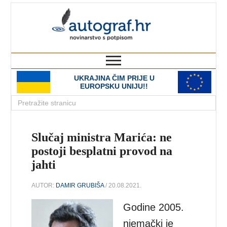
autograf.hr
novinarstvo s potpisom
UKRAJINA ČIM PRIJE U
EUROPSKU UNIJU!!
Slučaj ministra Marića: ne
postoji besplatni provod na
jahti
AUTOR:
DAMIR GRUBIŠA
/ 20.08.2021.
Godine 2005.
njemački je