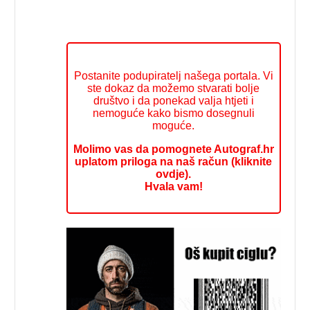
Postanite podupiratelj našega portala. Vi
ste dokaz da možemo stvarati bolje
društvo i da ponekad valja htjeti i
nemoguće kako bismo dosegnuli
moguće.
Molimo vas da pomognete Autograf.hr
uplatom priloga na naš račun (kliknite
ovdje).
Hvala vam!