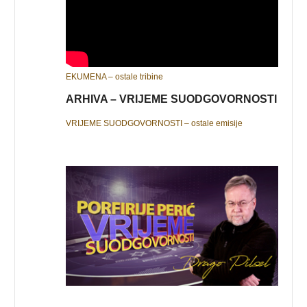
EKUMENA – ostale tribine
ARHIVA – VRIJEME SUODGOVORNOSTI
VRIJEME SUODGOVORNOSTI – ostale emisije