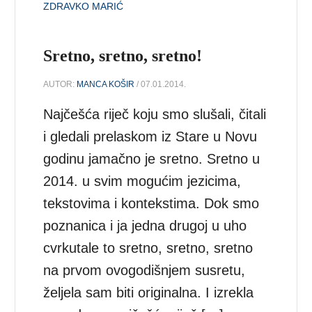
ZDRAVKO MARIĆ
Sretno, sretno, sretno!
AUTOR:
MANCA KOŠIR
/ 07.01.2014.
Najčešća riječ koju smo slušali, čitali
i gledali prelaskom iz Stare u Novu
godinu jamačno je sretno. Sretno u
2014. u svim mogućim jezicima,
tekstovima i kontekstima. Dok smo
poznanica i ja jedna drugoj u uho
cvrkutale to sretno, sretno, sretno
na prvom ovogodišnjem susretu,
željela sam biti originalna. I izrekla