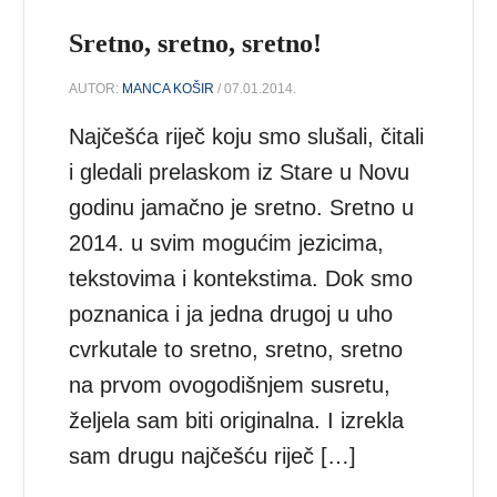
Sretno, sretno, sretno!
AUTOR:
MANCA KOŠIR
/ 07.01.2014.
Najčešća riječ koju smo slušali, čitali
i gledali prelaskom iz Stare u Novu
godinu jamačno je sretno. Sretno u
2014. u svim mogućim jezicima,
tekstovima i kontekstima. Dok smo
poznanica i ja jedna drugoj u uho
cvrkutale to sretno, sretno, sretno
na prvom ovogodišnjem susretu,
željela sam biti originalna. I izrekla
sam drugu najčešću riječ […]