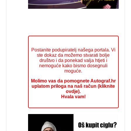
Postanite podupiratelj našega portala. Vi
ste dokaz da možemo stvarati bolje
društvo i da ponekad valja htjeti i
nemoguće kako bismo dosegnuli
moguće.
Molimo vas da pomognete Autograf.hr
uplatom priloga na naš račun (kliknite
ovdje).
Hvala vam!