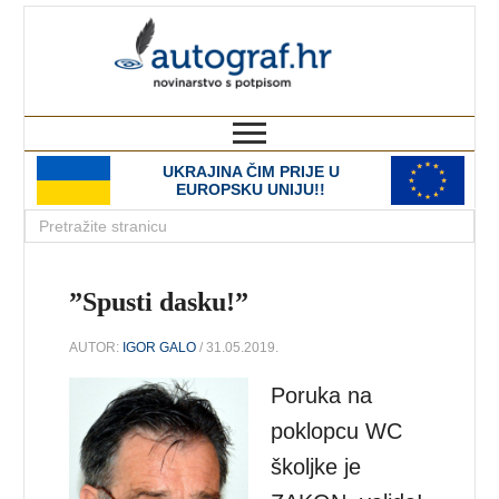
autograf.hr
novinarstvo s potpisom
UKRAJINA ČIM PRIJE U
EUROPSKU UNIJU!!
”Spusti dasku!”
AUTOR:
IGOR GALO
/ 31.05.2019.
Poruka na
poklopcu WC
školjke je