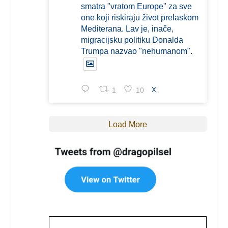
smatra "vratom Europe" za sve
one koji riskiraju život prelaskom
Mediterana. Lav je, inače,
migracijsku politiku Donalda
Trumpa nazvao "nehumanom".
1
10
X
Load More