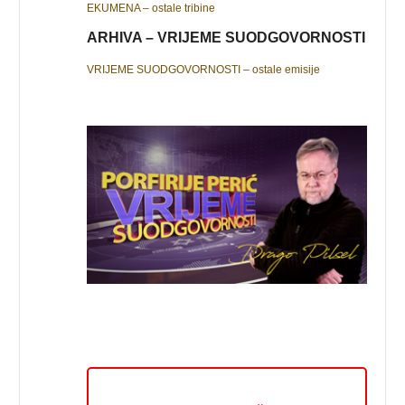
EKUMENA – ostale tribine
ARHIVA – VRIJEME SUODGOVORNOSTI
VRIJEME SUODGOVORNOSTI – ostale emisije