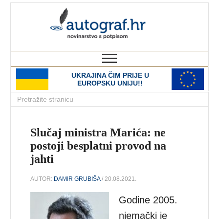
autograf.hr
novinarstvo s potpisom
UKRAJINA ČIM PRIJE U
EUROPSKU UNIJU!!
Slučaj ministra Marića: ne
postoji besplatni provod na
jahti
AUTOR:
DAMIR GRUBIŠA
/ 20.08.2021.
Godine 2005.
njemački je