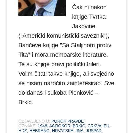
Čak ni nakon
knjige Tvrtka
Jakovine
(”Američki komunistički saveznik”),
Bančeve knjige ”Sa Staljinom protiv
Tita” i mora memoarske literature.
Te su knjige pravi politički trileri.
Volim čitati takve knjige, ali svejedno
se nisam naročito zainteresirao. Sve
do danas i sukoba Plenković –
Brkić.
OBJAVLJENO U:
POROK PRAVDE
OZNAKE:
1948
,
AGROKOR
,
BRKIĆ
,
CRKVA
,
EU
,
HDZ
,
HEBRANG
,
HRVATSKA
,
JNA
,
JUSPAD
,