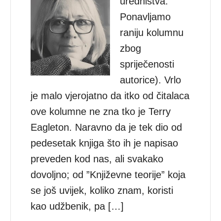
uredništva:
Ponavljamo
raniju kolumnu
zbog
spriječenosti
autorice). Vrlo
je malo vjerojatno da itko od čitalaca
ove kolumne ne zna tko je Terry
Eagleton. Naravno da je tek dio od
pedesetak knjiga što ih je napisao
preveden kod nas, ali svakako
dovoljno; od ”Književne teorije” koja
se još uvijek, koliko znam, koristi
kao udžbenik, pa […]