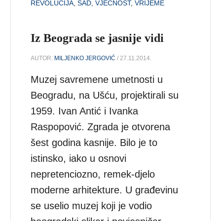
REVOLUCIJA
,
SAD
,
VJEČNOST
,
VRIJEME
Iz Beograda se jasnije vidi
AUTOR:
MILJENKO JERGOVIĆ
/ 27.11.2014.
Muzej savremene umetnosti u
Beogradu, na Ušću, projektirali su
1959. Ivan Antić i Ivanka
Raspopović. Zgrada je otvorena
šest godina kasnije. Bilo je to
istinsko, iako u osnovi
nepretenciozno, remek-djelo
moderne arhitekture. U građevinu
se uselio muzej koji je vodio