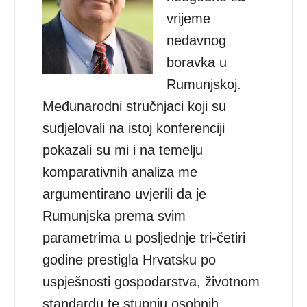
vrijeme
nedavnog
boravka u
Rumunjskoj.
Međunarodni stručnjaci koji su
sudjelovali na istoj konferenciji
pokazali su mi i na temelju
komparativnih analiza me
argumentirano uvjerili da je
Rumunjska prema svim
parametrima u posljednje tri-četiri
godine prestigla Hrvatsku po
uspješnosti gospodarstva, životnom
standardu te stupnju osobnih,