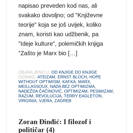
napisao preveden kod nas, ali
svakako dovoljno; od ”Književne
teorije” koja se još uvijek, koliko
znam, koristi kao udžbenik, pa
”Ideje kulture”, polemičkih knjiga
”Zašto je Marx bio […]
OBJAVLJENO U:
OD KNJIGE DO KNJIGE
OZNAKE:
ATEIZAM
,
ERNST BLOCH
,
HOPE
WITHOUT OPTIMISM
,
KAFKA
,
MARX
,
MEILLASSOUX
,
NADA BEZ OPTIMIZMA
,
NADEŽDA ČAČINOVIČ
,
OPTIMIZAM
,
PESIMIZAM
,
RAZUM
,
REVOLUCIJA
,
TERRY EAGLETON
,
VIRGINIA
,
VJERA
,
ZAGREB
Zoran Đinđić: I filozof i
političar (4)