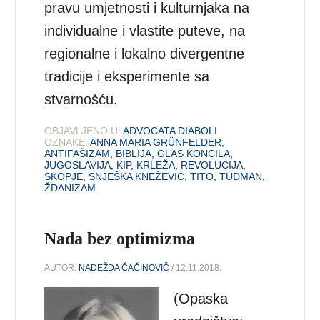
pravu umjetnosti i kulturnjaka na
individualne i vlastite puteve, na
regionalne i lokalno divergentne
tradicije i eksperimente sa
stvarnošću.
OBJAVLJENO U:
ADVOCATA DIABOLI
OZNAKE:
ANNA MARIA GRÜNFELDER
,
ANTIFAŠIZAM
,
BIBLIJA
,
GLAS KONCILA
,
JUGOSLAVIJA
,
KIP
,
KRLEŽA
,
REVOLUCIJA
,
SKOPJE
,
SNJEŠKA KNEŽEVIĆ
,
TITO
,
TUĐMAN
,
ŽDANIZAM
Nada bez optimizma
AUTOR:
NADEŽDA ČAČINOVIČ
/ 12.11.2018.
(Opaska