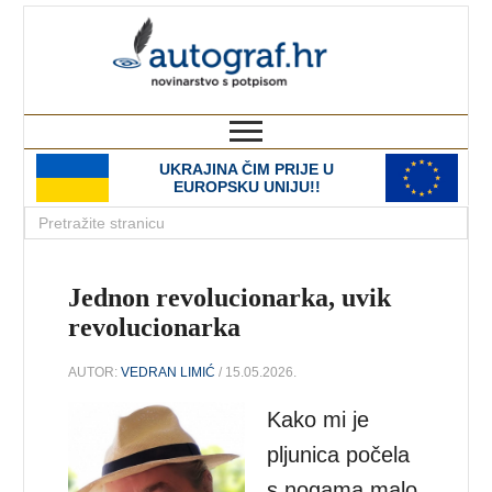
autograf.hr
novinarstvo s potpisom
UKRAJINA ČIM PRIJE U
EUROPSKU UNIJU!!
Jednon revolucionarka, uvik
revolucionarka
AUTOR:
VEDRAN LIMIĆ
/ 15.05.2026.
Kako mi je
pljunica počela
s nogama malo