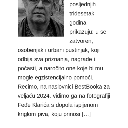
posljednjih
tridesetak
godina
prikazuju: u se
zatvoren,
osobenjak i urbani pustinjak, koji
odbija sva priznanja, nagrade i
počasti, a naročito one koje bi mu
mogle egzistencijalno pomoći.
Recimo, na naslovnici BestBooka za
veljaču 2024. vidimo ga na fotografiji
Feđe Klarića s dopola ispijenom
kriglom piva, koju prinosi […]