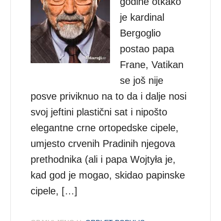
godine otkako
je kardinal
Bergoglio
postao papa
Frane, Vatikan
se još nije
posve priviknuo na to da i dalje nosi
svoj jeftini plastični sat i nipošto
elegantne crne ortopedske cipele,
umjesto crvenih Pradinih njegova
prethodnika (ali i papa Wojtyła je,
kad god je mogao, skidao papinske
cipele, […]