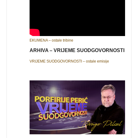
EKUMENA – ostale tribine
ARHIVA – VRIJEME SUODGOVORNOSTI
VRIJEME SUODGOVORNOSTI – ostale emisije