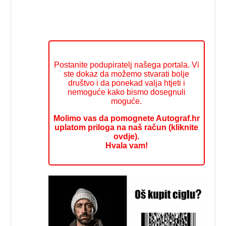
Postanite podupiratelj našega portala. Vi
ste dokaz da možemo stvarati bolje
društvo i da ponekad valja htjeti i
nemoguće kako bismo dosegnuli
moguće.
Molimo vas da pomognete Autograf.hr
uplatom priloga na naš račun (kliknite
ovdje).
Hvala vam!