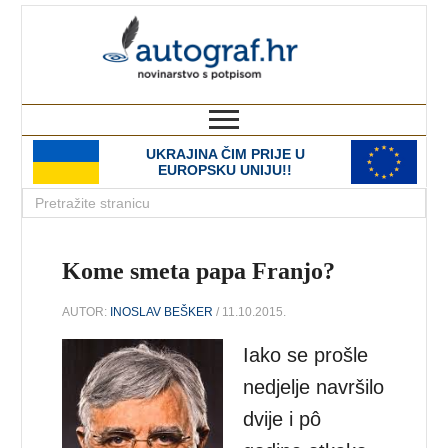
autograf.hr
novinarstvo s potpisom
UKRAJINA ČIM PRIJE U
EUROPSKU UNIJU!!
Kome smeta papa Franjo?
AUTOR:
INOSLAV BEŠKER
/ 11.10.2015.
Iako se prošle
nedjelje navršilo
dvije i pô