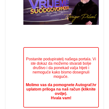
Postanite podupiratelj našega portala. Vi
ste dokaz da možemo stvarati bolje
društvo i da ponekad valja htjeti i
nemoguće kako bismo dosegnuli
moguće.
Molimo vas da pomognete Autograf.hr
uplatom priloga na naš račun (kliknite
ovdje).
Hvala vam!