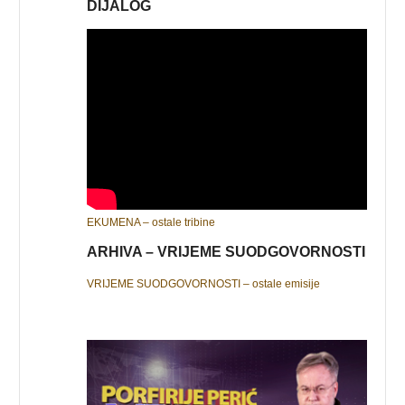
DIJALOG
EKUMENA – ostale tribine
ARHIVA – VRIJEME SUODGOVORNOSTI
VRIJEME SUODGOVORNOSTI – ostale emisije