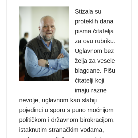
Stizala su
proteklih dana
pisma čitatelja
za ovu rubriku.
Uglavnom bez
želja za vesele
blagdane. Pišu
čitatelji koji
imaju razne
nevolje, uglavnom kao slabiji
pojedinci u sporu s puno moćnijom
političkom i državnom birokracijom,
istaknutim stranačkim vođama,