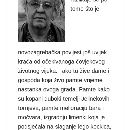
tome što je
novozagrebačka povijest još uvijek
kraća od očekivanoga čovjekovog
životnog vijeka. Tako tu žive dame i
gospoda koja živo pamte vrijeme
nastanka ovoga grada. Pamte kako
su kopani duboki temelji Jelinekovih
tornjeva, pamte melioraciju bara i
močvara, izgradnju limenki koja je
podsjećala na slaganje lego kockica,