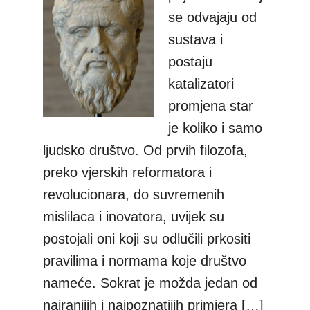
se odvajaju od
sustava i
postaju
katalizatori
promjena star
je koliko i samo
ljudsko društvo. Od prvih filozofa,
preko vjerskih reformatora i
revolucionara, do suvremenih
mislilaca i inovatora, uvijek su
postojali oni koji su odlučili prkositi
pravilima i normama koje društvo
nameće. Sokrat je možda jedan od
najranijih i najpoznatijih primjera […]