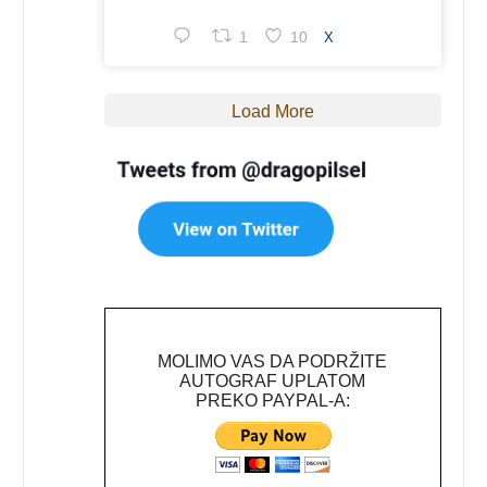
1
10
X
Load More
MOLIMO VAS DA PODRŽITE
AUTOGRAF UPLATOM
PREKO PAYPAL-A: