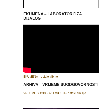
EKUMENA – LABORATORIJ ZA
DIJALOG
EKUMENA – ostale tribine
ARHIVA – VRIJEME SUODGOVORNOSTI
VRIJEME SUODGOVORNOSTI – ostale emisije