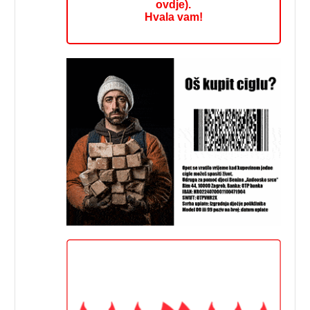
ovdje).
Hvala vam!