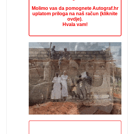
Molimo vas da pomognete Autograf.hr
uplatom priloga na naš račun (kliknite
ovdje).
Hvala vam!