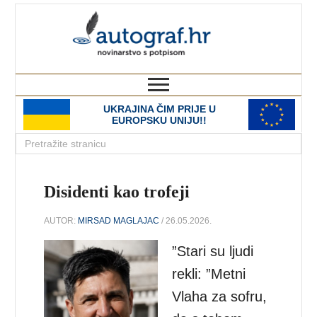
autograf.hr
novinarstvo s potpisom
UKRAJINA ČIM PRIJE U
EUROPSKU UNIJU!!
Disidenti kao trofeji
AUTOR:
MIRSAD MAGLAJAC
/ 26.05.2026.
”Stari su ljudi
rekli: ”Metni
Vlaha za sofru,