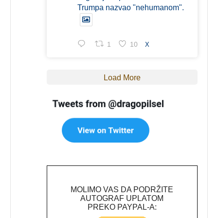
Trumpa nazvao "nehumanom".
1
10
X
Load More
MOLIMO VAS DA PODRŽITE
AUTOGRAF UPLATOM
PREKO PAYPAL-A: