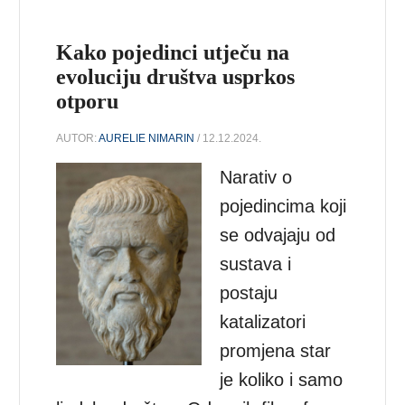
Kako pojedinci utječu na
evoluciju društva usprkos
otporu
AUTOR:
AURELIE NIMARIN
/ 12.12.2024.
Narativ o
pojedincima koji
se odvajaju od
sustava i
postaju
katalizatori
promjena star
je koliko i samo