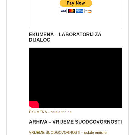
EKUMENA – LABORATORIJ ZA
DIJALOG
EKUMENA – ostale tribine
ARHIVA – VRIJEME SUODGOVORNOSTI
VRIJEME SUODGOVORNOSTI – ostale emisije