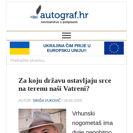
autograf.hr
novinarstvo s potpisom
UKRAJINA ČIM PRIJE U
EUROPSKU UNIJU!!
Za koju državu ostavljaju srce
na terenu naši Vatreni?
AUTOR:
SINIŠA VUKOVIĆ
/ 28.06.2026.
Vrhunski
nogometaš ima
dvije nepobitno