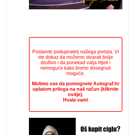
Postanite podupiratelj našega portala. Vi
ste dokaz da možemo stvarati bolje
društvo i da ponekad valja htjeti i
nemoguće kako bismo dosegnuli
moguće.
Molimo vas da pomognete Autograf.hr
uplatom priloga na naš račun (kliknite
ovdje).
Hvala vam!