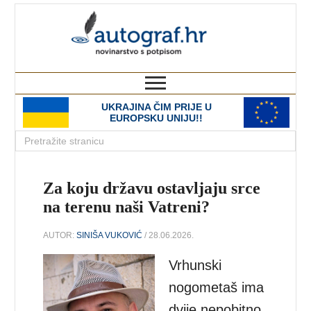
autograf.hr
novinarstvo s potpisom
UKRAJINA ČIM PRIJE U
EUROPSKU UNIJU!!
Za koju državu ostavljaju srce
na terenu naši Vatreni?
AUTOR:
SINIŠA VUKOVIĆ
/ 28.06.2026.
Vrhunski
nogometaš ima
dvije nepobitno