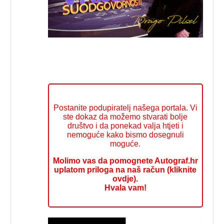
Postanite podupiratelj našega portala. Vi
ste dokaz da možemo stvarati bolje
društvo i da ponekad valja htjeti i
nemoguće kako bismo dosegnuli
moguće.
Molimo vas da pomognete Autograf.hr
uplatom priloga na naš račun (kliknite
ovdje).
Hvala vam!