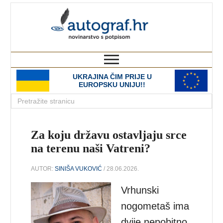
autograf.hr
novinarstvo s potpisom
UKRAJINA ČIM PRIJE U
EUROPSKU UNIJU!!
Za koju državu ostavljaju srce
na terenu naši Vatreni?
AUTOR:
SINIŠA VUKOVIĆ
/ 28.06.2026.
Vrhunski
nogometaš ima
dvije nepobitno