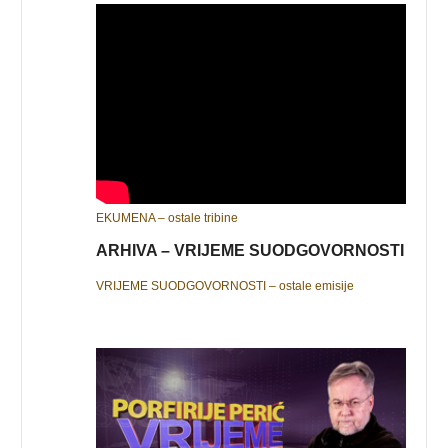
EKUMENA – ostale tribine
ARHIVA – VRIJEME SUODGOVORNOSTI
VRIJEME SUODGOVORNOSTI – ostale emisije