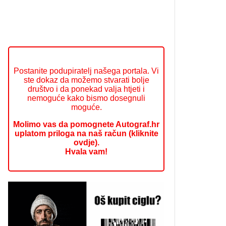
Postanite podupiratelj našega portala. Vi
ste dokaz da možemo stvarati bolje
društvo i da ponekad valja htjeti i
nemoguće kako bismo dosegnuli
moguće.
Molimo vas da pomognete Autograf.hr
uplatom priloga na naš račun (kliknite
ovdje).
Hvala vam!