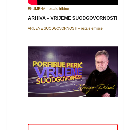
EKUMENA – ostale tribine
ARHIVA – VRIJEME SUODGOVORNOSTI
VRIJEME SUODGOVORNOSTI – ostale emisije