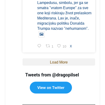
Lampedusu, simbolu, jer ga se
smatra "vratom Europe" za sve
one koji riskiraju život prelaskom
Mediterana. Lav je, inače,
migracijsku politiku Donalda
Trumpa nazvao "nehumanom".
1
10
X
Load More