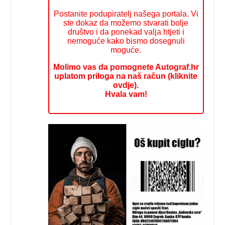
Postanite podupiratelj našega portala. Vi
ste dokaz da možemo stvarati bolje
društvo i da ponekad valja htjeti i
nemoguće kako bismo dosegnuli
moguće.
Molimo vas da pomognete Autograf.hr
uplatom priloga na naš račun (kliknite
ovdje).
Hvala vam!