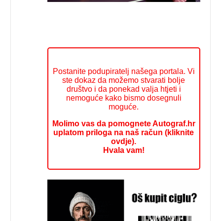
Postanite podupiratelj našega portala. Vi
ste dokaz da možemo stvarati bolje
društvo i da ponekad valja htjeti i
nemoguće kako bismo dosegnuli
moguće.
Molimo vas da pomognete Autograf.hr
uplatom priloga na naš račun (kliknite
ovdje).
Hvala vam!