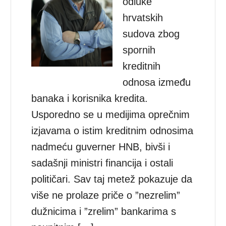
odluke
hrvatskih
sudova zbog
spornih
kreditnih
odnosa između
banaka i korisnika kredita.
Usporedno se u medijima oprečnim
izjavama o istim kreditnim odnosima
nadmeću guverner HNB, bivši i
sadašnji ministri financija i ostali
političari. Sav taj metež pokazuje da
više ne prolaze priče o ”nezrelim”
dužnicima i ”zrelim” bankarima s