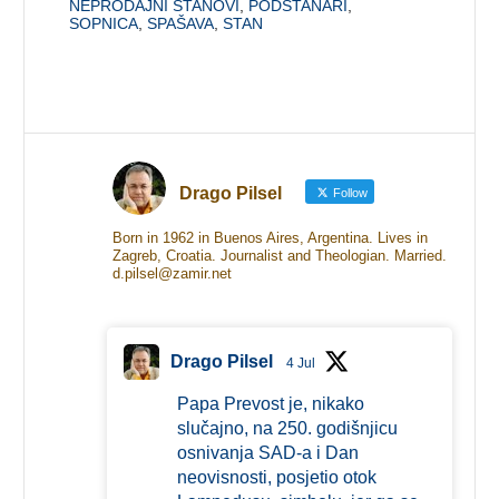
NEPRODAJNI STANOVI
,
PODSTANARI
,
SOPNICA
,
SPAŠAVA
,
STAN
Drago Pilsel
Follow
Born in 1962 in Buenos Aires, Argentina. Lives in
Zagreb, Croatia. Journalist and Theologian. Married.
d.pilsel@zamir.net
Drago Pilsel
4 Jul
Papa Prevost je, nikako
slučajno, na 250. godišnjicu
osnivanja SAD-a i Dan
neovisnosti, posjetio otok