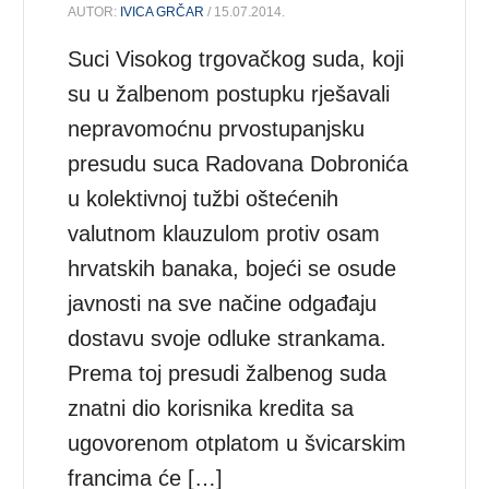
AUTOR:
IVICA GRČAR
/ 15.07.2014.
Suci Visokog trgovačkog suda, koji
su u žalbenom postupku rješavali
nepravomoćnu prvostupanjsku
presudu suca Radovana Dobronića
u kolektivnoj tužbi oštećenih
valutnom klauzulom protiv osam
hrvatskih banaka, bojeći se osude
javnosti na sve načine odgađaju
dostavu svoje odluke strankama.
Prema toj presudi žalbenog suda
znatni dio korisnika kredita sa
ugovorenom otplatom u švicarskim
francima će […]