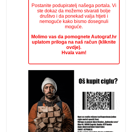
Postanite podupiratelj našega portala. Vi
ste dokaz da možemo stvarati bolje
društvo i da ponekad valja htjeti i
nemoguće kako bismo dosegnuli
moguće.
Molimo vas da pomognete Autograf.hr
uplatom priloga na naš račun (kliknite
ovdje).
Hvala vam!