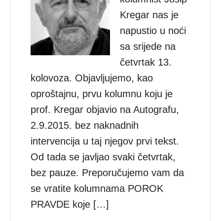
Kregar nas je
napustio u noći
sa srijede na
četvrtak 13.
kolovoza. Objavljujemo, kao
oproštajnu, prvu kolumnu koju je
prof. Kregar objavio na Autografu,
2.9.2015. bez naknadnih
intervencija u taj njegov prvi tekst.
Od tada se javljao svaki četvrtak,
bez pauze. Preporučujemo vam da
se vratite kolumnama POROK
PRAVDE koje […]