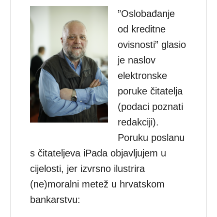
”Oslobađanje
od kreditne
ovisnosti” glasio
je naslov
elektronske
poruke čitatelja
(podaci poznati
redakciji).
Poruku poslanu
s čitateljeva iPada objavljujem u
cijelosti, jer izvrsno ilustrira
(ne)moralni metež u hrvatskom
bankarstvu: