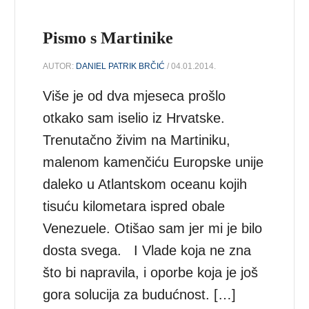
Pismo s Martinike
AUTOR:
DANIEL PATRIK BRČIĆ
/ 04.01.2014.
Više je od dva mjeseca prošlo
otkako sam iselio iz Hrvatske.
Trenutačno živim na Martiniku,
malenom kamenčiću Europske unije
daleko u Atlantskom oceanu kojih
tisuću kilometara ispred obale
Venezuele. Otišao sam jer mi je bilo
dosta svega. I Vlade koja ne zna
što bi napravila, i oporbe koja je još
gora solucija za budućnost. […]