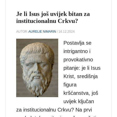
Je li Isus još uvijek bitan za
institucionalnu Crkvu?
AUTOR:
AURELIE NIMARIN
/ 16.12.2024.
Postavlja se
intrigantno i
provokativno
pitanje: je li Isus
Krist, središnja
figura
kršćanstva, još
uvijek ključan
za institucionalnu Crkvu? Na prvi