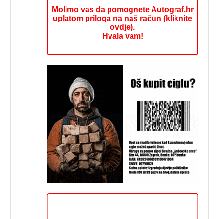
Molimo vas da pomognete Autograf.hr
uplatom priloga na naš račun (kliknite
ovdje).
Hvala vam!