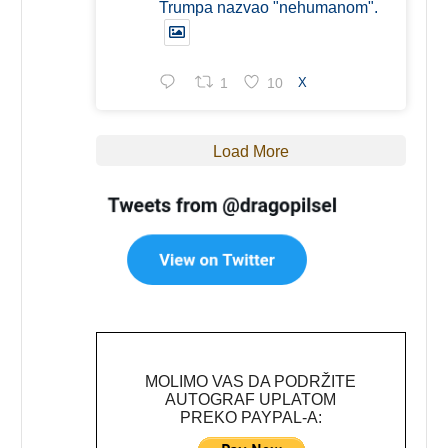
Trumpa nazvao "nehumanom".
1
10
X
Load More
MOLIMO VAS DA PODRŽITE
AUTOGRAF UPLATOM
PREKO PAYPAL-A: