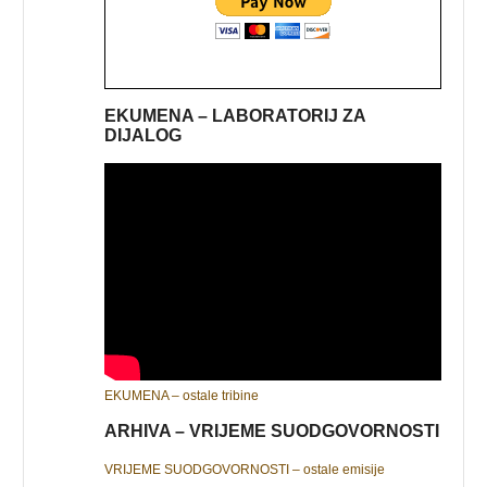
EKUMENA – LABORATORIJ ZA
DIJALOG
EKUMENA – ostale tribine
ARHIVA – VRIJEME SUODGOVORNOSTI
VRIJEME SUODGOVORNOSTI – ostale emisije