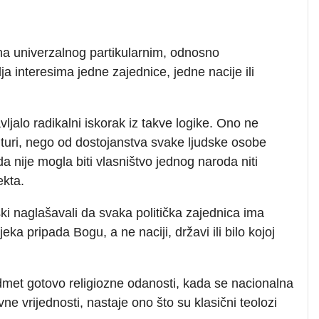
na univerzalnog partikularnim, odnosno
 interesima jedne zajednice, jedne nacije ili
ljalo radikalni iskorak iz takve logike. Ono ne
kulturi, nego od dostojanstva svake ljudske osobe
a nije mogla biti vlasništvo jednog naroda niti
ekta.
ki naglašavali da svaka politička zajednica ima
a pripada Bogu, a ne naciji, državi ili bilo kojoj
met gotovo religiozne odanosti, kada se nacionalna
ne vrijednosti, nastaje ono što su klasični teolozi