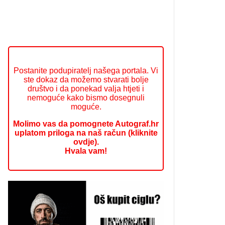
Postanite podupiratelj našega portala. Vi
ste dokaz da možemo stvarati bolje
društvo i da ponekad valja htjeti i
nemoguće kako bismo dosegnuli
moguće.
Molimo vas da pomognete Autograf.hr
uplatom priloga na naš račun (kliknite
ovdje).
Hvala vam!