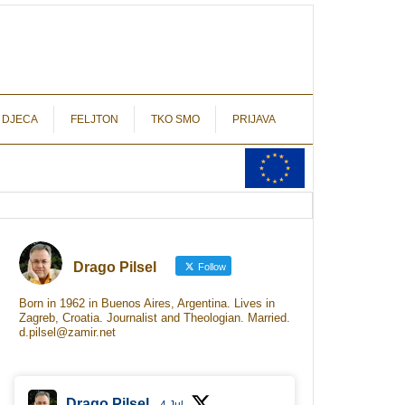
autograf.hr
novinarstvo s potpisom
 DJECA
FELJTON
TKO SMO
PRIJAVA
Drago Pilsel
Follow
Born in 1962 in Buenos Aires, Argentina. Lives in
Zagreb, Croatia. Journalist and Theologian. Married.
d.pilsel@zamir.net
Drago Pilsel