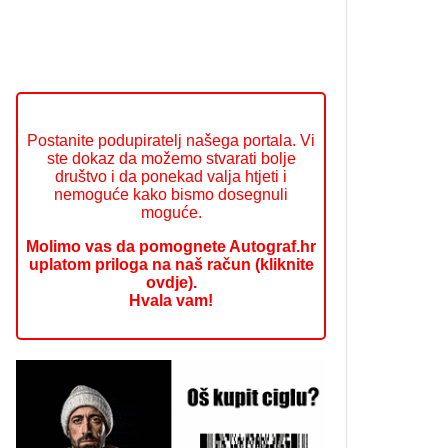
Postanite podupiratelj našega portala. Vi
ste dokaz da možemo stvarati bolje
društvo i da ponekad valja htjeti i
nemoguće kako bismo dosegnuli
moguće.
Molimo vas da pomognete Autograf.hr
uplatom priloga na naš račun (kliknite
ovdje).
Hvala vam!