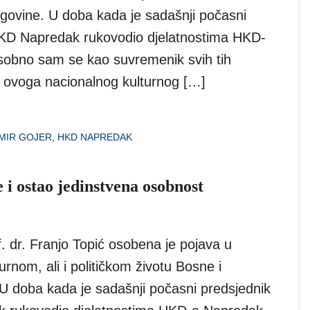
govine. U doba kada je sadašnji počasni
KD Napredak rukovodio djelatnostima HKD-
obno sam se kao suvremenik svih tih
d ovoga nacionalnog kulturnog […]
MIR GOJER
,
HKD NAPREDAK
 i ostao jedinstvena osobnost
. dr. Franjo Topić osobena je pojava u
urnom, ali i političkom životu Bosne i
U doba kada je sadašnji počasni predsjednik