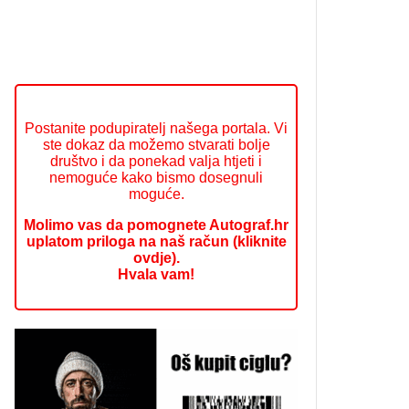
Postanite podupiratelj našega portala. Vi
ste dokaz da možemo stvarati bolje
društvo i da ponekad valja htjeti i
nemoguće kako bismo dosegnuli
moguće.
Molimo vas da pomognete Autograf.hr
uplatom priloga na naš račun (kliknite
ovdje).
Hvala vam!