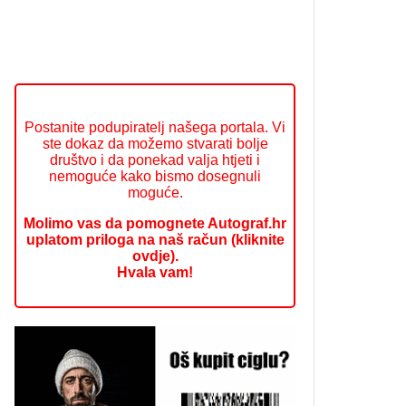
Postanite podupiratelj našega portala. Vi
ste dokaz da možemo stvarati bolje
društvo i da ponekad valja htjeti i
nemoguće kako bismo dosegnuli
moguće.
Molimo vas da pomognete Autograf.hr
uplatom priloga na naš račun (kliknite
ovdje).
Hvala vam!