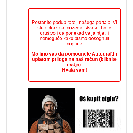
Postanite podupiratelj našega portala. Vi
ste dokaz da možemo stvarati bolje
društvo i da ponekad valja htjeti i
nemoguće kako bismo dosegnuli
moguće.
Molimo vas da pomognete Autograf.hr
uplatom priloga na naš račun (kliknite
ovdje).
Hvala vam!