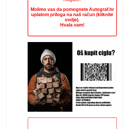
Molimo vas da pomognete Autograf.hr
uplatom priloga na naš račun (kliknite
ovdje).
Hvala vam!