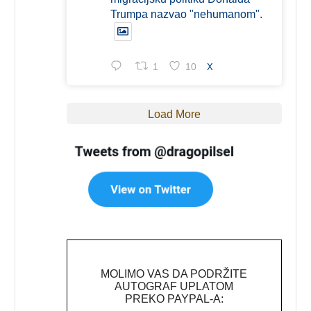
Trumpa nazvao "nehumanom".
1
10
X
Load More
MOLIMO VAS DA PODRŽITE
AUTOGRAF UPLATOM
PREKO PAYPAL-A: