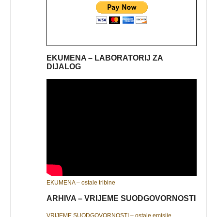
EKUMENA – LABORATORIJ ZA
DIJALOG
EKUMENA – ostale tribine
ARHIVA – VRIJEME SUODGOVORNOSTI
VRIJEME SUODGOVORNOSTI – ostale emisije