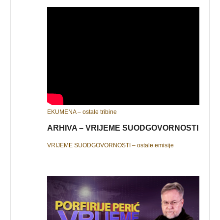
EKUMENA – ostale tribine
ARHIVA – VRIJEME SUODGOVORNOSTI
VRIJEME SUODGOVORNOSTI – ostale emisije