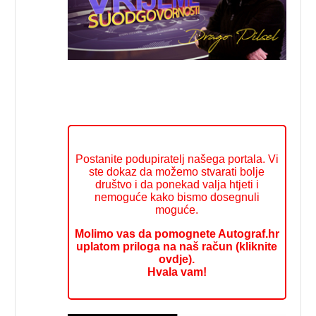
Postanite podupiratelj našega portala. Vi
ste dokaz da možemo stvarati bolje
društvo i da ponekad valja htjeti i
nemoguće kako bismo dosegnuli
moguće.
Molimo vas da pomognete Autograf.hr
uplatom priloga na naš račun (kliknite
ovdje).
Hvala vam!