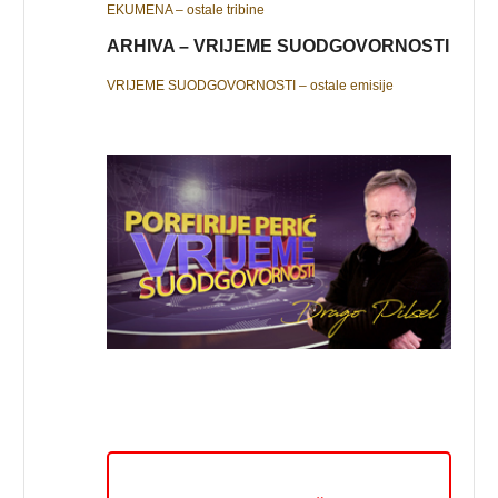
EKUMENA – ostale tribine
ARHIVA – VRIJEME SUODGOVORNOSTI
VRIJEME SUODGOVORNOSTI – ostale emisije