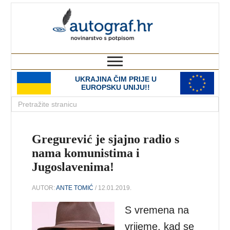
autograf.hr
novinarstvo s potpisom
UKRAJINA ČIM PRIJE U
EUROPSKU UNIJU!!
Gregurević je sjajno radio s
nama komunistima i
Jugoslavenima!
AUTOR:
ANTE TOMIĆ
/ 12.01.2019.
S vremena na
vrijeme, kad se