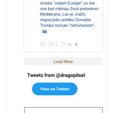
smatra "vratom Europe" za sve
one koji riskiraju život prelaskom
Mediterana. Lav je, inače,
migracijsku politiku Donalda
Trumpa nazvao "nehumanom".
1
10
X
Load More