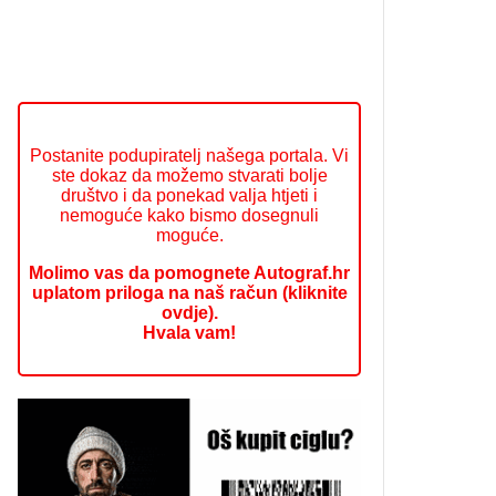
Postanite podupiratelj našega portala. Vi
ste dokaz da možemo stvarati bolje
društvo i da ponekad valja htjeti i
nemoguće kako bismo dosegnuli
moguće.
Molimo vas da pomognete Autograf.hr
uplatom priloga na naš račun (kliknite
ovdje).
Hvala vam!