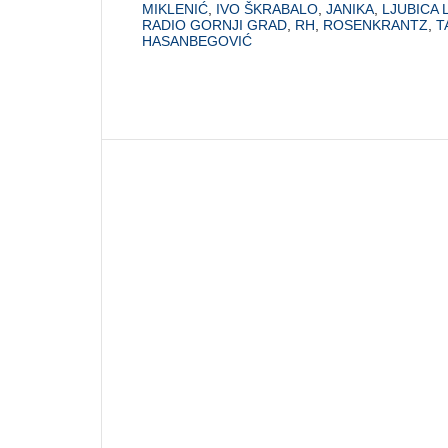
MIKLENIĆ
,
IVO ŠKRABALO
,
JANIKA
,
LJUBICA 
RADIO GORNJI GRAD
,
RH
,
ROSENKRANTZ
,
T
HASANBEGOVIĆ