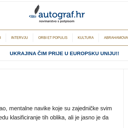
I
INTERVJU
ORBI ET POPULIS
KULTURA
ABRAHAMOVA
UKRAJINA ČIM PRIJE U EUROPSKU UNIJU!!
ao, mentalne navike koje su zajedničke svim
 klasificiranje tih oblika, ali je jasno je da