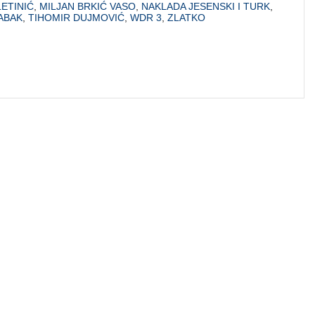
LETINIĆ
,
MILJAN BRKIĆ VASO
,
NAKLADA JESENSKI I TURK
,
ABAK
,
TIHOMIR DUJMOVIĆ
,
WDR 3
,
ZLATKO