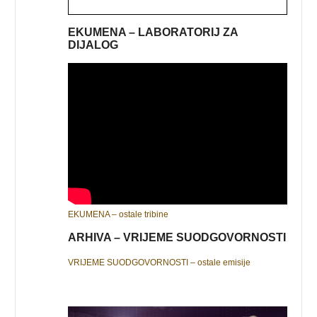
EKUMENA – LABORATORIJ ZA
DIJALOG
EKUMENA – ostale tribine
ARHIVA – VRIJEME SUODGOVORNOSTI
VRIJEME SUODGOVORNOSTI – ostale emisije