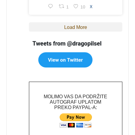
1
10
X
Load More
MOLIMO VAS DA PODRŽITE
AUTOGRAF UPLATOM
PREKO PAYPAL-A: