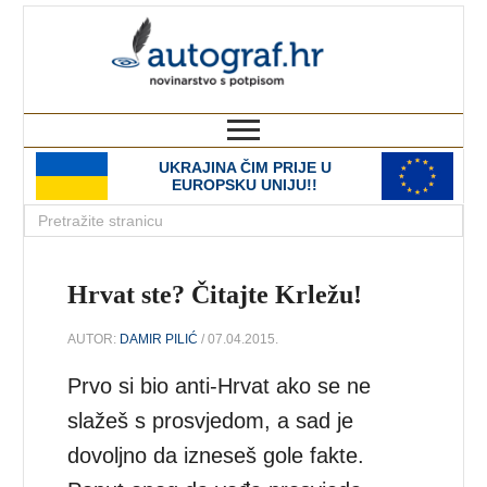
autograf.hr
novinarstvo s potpisom
UKRAJINA ČIM PRIJE U
EUROPSKU UNIJU!!
Hrvat ste? Čitajte Krležu!
AUTOR:
DAMIR PILIĆ
/ 07.04.2015.
Prvo si bio anti-Hrvat ako se ne
slažeš s prosvjedom, a sad je
dovoljno da izneseš gole fakte.