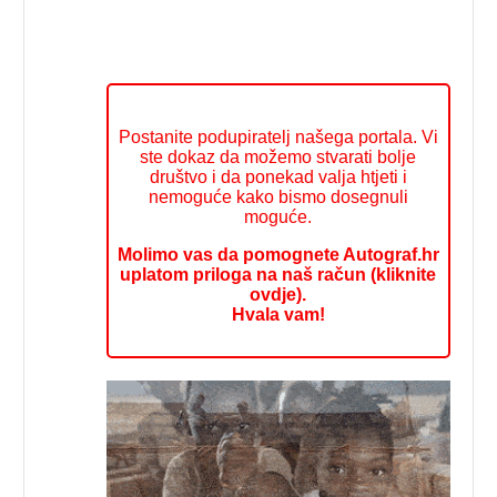
Postanite podupiratelj našega portala. Vi
ste dokaz da možemo stvarati bolje
društvo i da ponekad valja htjeti i
nemoguće kako bismo dosegnuli
moguće.
Molimo vas da pomognete Autograf.hr
uplatom priloga na naš račun (kliknite
ovdje).
Hvala vam!