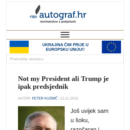
autograf.hr
novinarstvo s potpisom
UKRAJINA ČIM PRIJE U
EUROPSKU UNIJU!!
Not my President ali Trump je
ipak predsjednik
AUTOR:
PETER KUZMIČ
/ 13.11.2016.
Još uvijek sam
u šoku,
razočaran i