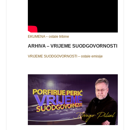
EKUMENA – ostale tribine
ARHIVA – VRIJEME SUODGOVORNOSTI
VRIJEME SUODGOVORNOSTI – ostale emisije