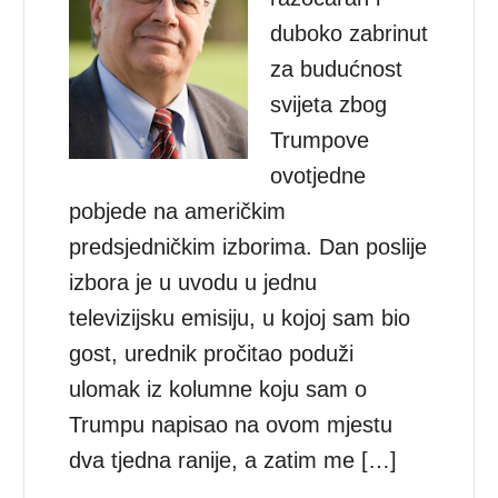
duboko zabrinut
za budućnost
svijeta zbog
Trumpove
ovotjedne
pobjede na američkim
predsjedničkim izborima. Dan poslije
izbora je u uvodu u jednu
televizijsku emisiju, u kojoj sam bio
gost, urednik pročitao poduži
ulomak iz kolumne koju sam o
Trumpu napisao na ovom mjestu
dva tjedna ranije, a zatim me […]