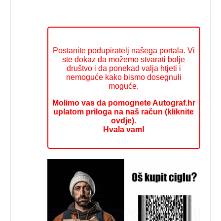
Postanite podupiratelj našega portala. Vi
ste dokaz da možemo stvarati bolje
društvo i da ponekad valja htjeti i
nemoguće kako bismo dosegnuli
moguće.
Molimo vas da pomognete Autograf.hr
uplatom priloga na naš račun (kliknite
ovdje).
Hvala vam!