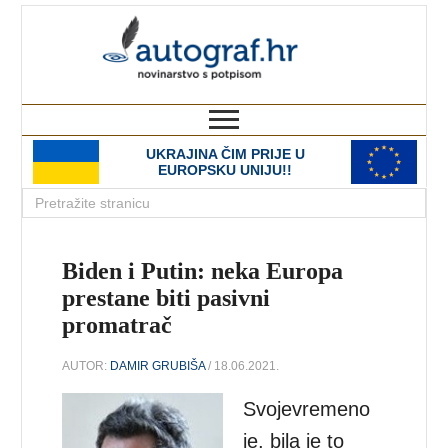
autograf.hr
novinarstvo s potpisom
UKRAJINA ČIM PRIJE U
EUROPSKU UNIJU!!
Biden i Putin: neka Europa
prestane biti pasivni
promatrač
AUTOR:
DAMIR GRUBIŠA
/ 18.06.2021.
Svojevremeno
je, bila je to