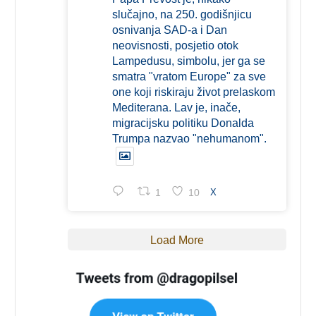
slučajno, na 250. godišnjicu
osnivanja SAD-a i Dan
neovisnosti, posjetio otok
Lampedusu, simbolu, jer ga se
smatra "vratom Europe" za sve
one koji riskiraju život prelaskom
Mediterana. Lav je, inače,
migracijsku politiku Donalda
Trumpa nazvao "nehumanom".
1
10
X
Load More