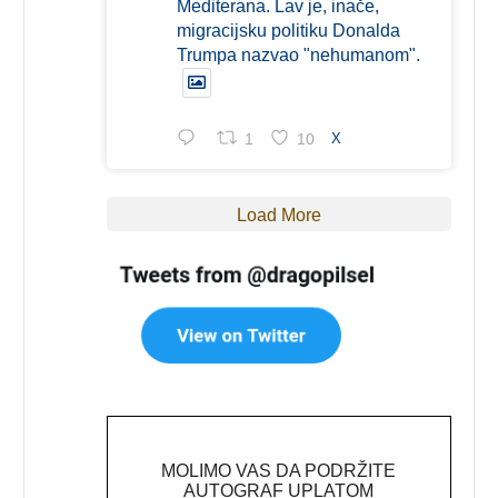
Mediterana. Lav je, inače,
migracijsku politiku Donalda
Trumpa nazvao "nehumanom".
1
10
X
Load More
MOLIMO VAS DA PODRŽITE
AUTOGRAF UPLATOM