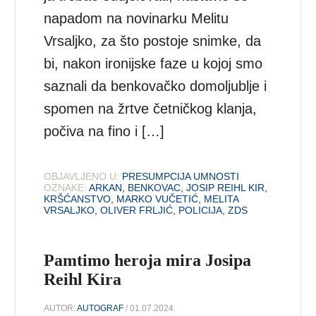
napadom na novinarku Melitu
Vrsaljko, za što postoje snimke, da
bi, nakon ironijske faze u kojoj smo
saznali da benkovačko domoljublje i
spomen na žrtve četničkog klanja,
počiva na fino i […]
OBJAVLJENO U:
PRESUMPCIJA UMNOSTI
OZNAKE:
ARKAN
,
BENKOVAC
,
JOSIP REIHL KIR
,
KRŠĆANSTVO
,
MARKO VUČETIĆ
,
MELITA
VRSALJKO
,
OLIVER FRLJIĆ
,
POLICIJA
,
ZDS
Pamtimo heroja mira Josipa
Reihl Kira
AUTOR:
AUTOGRAF
/ 01.07.2024.