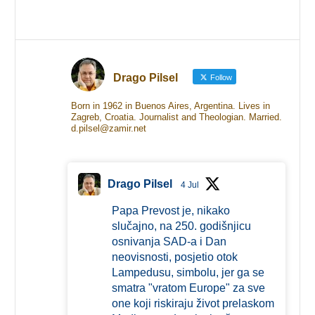
Drago Pilsel
Follow
Born in 1962 in Buenos Aires, Argentina. Lives in
Zagreb, Croatia. Journalist and Theologian. Married.
d.pilsel@zamir.net
Drago Pilsel
4 Jul
Papa Prevost je, nikako
slučajno, na 250. godišnjicu
osnivanja SAD-a i Dan
neovisnosti, posjetio otok
Lampedusu, simbolu, jer ga se
smatra "vratom Europe" za sve
one koji riskiraju život prelaskom