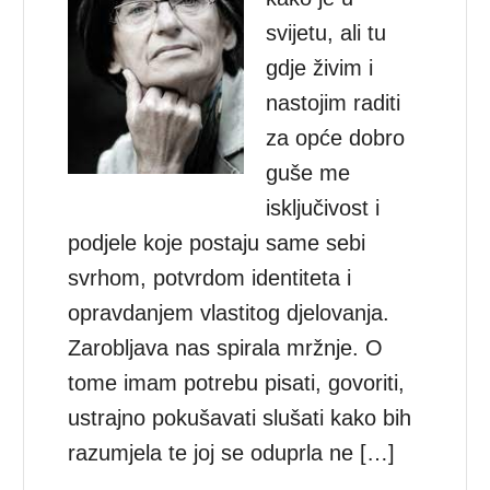
svijetu, ali tu
gdje živim i
nastojim raditi
za opće dobro
guše me
isključivost i
podjele koje postaju same sebi
svrhom, potvrdom identiteta i
opravdanjem vlastitog djelovanja.
Zarobljava nas spirala mržnje. O
tome imam potrebu pisati, govoriti,
ustrajno pokušavati slušati kako bih
razumjela te joj se oduprla ne […]