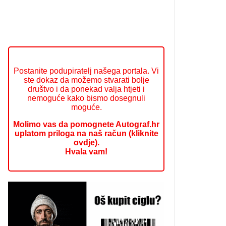
Postanite podupiratelj našega portala. Vi
ste dokaz da možemo stvarati bolje
društvo i da ponekad valja htjeti i
nemoguće kako bismo dosegnuli
moguće.
Molimo vas da pomognete Autograf.hr
uplatom priloga na naš račun (kliknite
ovdje).
Hvala vam!