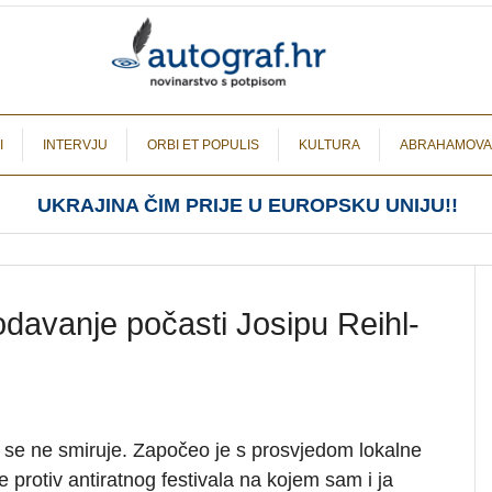
I
INTERVJU
ORBI ET POPULIS
KULTURA
ABRAHAMOVA
UKRAJINA ČIM PRIJE U EUROPSKU UNIJU!!
davanje počasti Josipu Reihl-
 se ne smiruje. Započeo je s prosvjedom lokalne
e protiv antiratnog festivala na kojem sam i ja