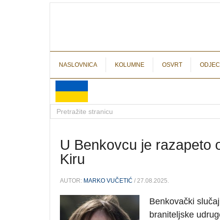
NASLOVNICA
KOLUMNE
OSVRT
ODJEC
U Benkovcu je razapeto o
Kiru
AUTOR:
MARKO VUČETIĆ
/ 27.08.2025.
Benkovački slučaj
braniteljske udrug