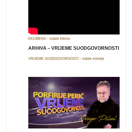
EKUMENA – ostale tribine
ARHIVA – VRIJEME SUODGOVORNOSTI
VRIJEME SUODGOVORNOSTI – ostale emisije