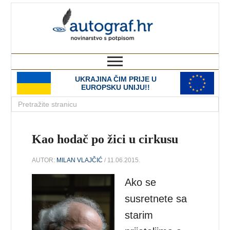
autograf.hr
novinarstvo s potpisom
UKRAJINA ČIM PRIJE U
EUROPSKU UNIJU!!
Kao hodač po žici u cirkusu
AUTOR:
MILAN VLAJČIĆ
/ 11.06.2015.
Ako se
susretnete sa
starim