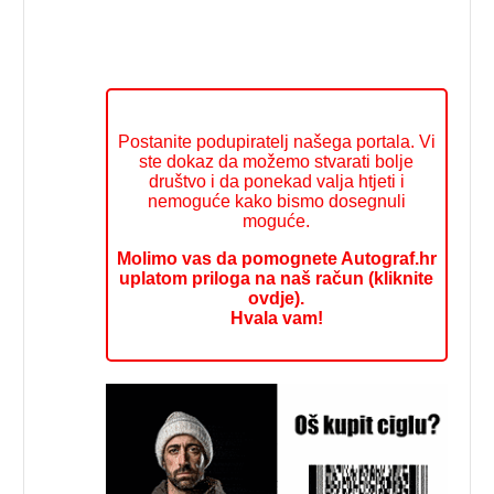
Postanite podupiratelj našega portala. Vi
ste dokaz da možemo stvarati bolje
društvo i da ponekad valja htjeti i
nemoguće kako bismo dosegnuli
moguće.
Molimo vas da pomognete Autograf.hr
uplatom priloga na naš račun (kliknite
ovdje).
Hvala vam!