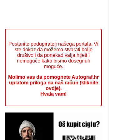
Postanite podupiratelj našega portala. Vi
ste dokaz da možemo stvarati bolje
društvo i da ponekad valja htjeti i
nemoguće kako bismo dosegnuli
moguće.
Molimo vas da pomognete Autograf.hr
uplatom priloga na naš račun (kliknite
ovdje).
Hvala vam!