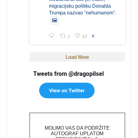
migracijsku politiku Donalda
Trumpa nazvao "nehumanom".
1
10
X
Load More
MOLIMO VAS DA PODRŽITE
AUTOGRAF UPLATOM