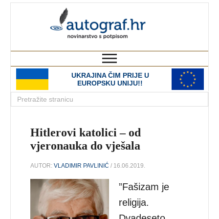
autograf.hr
novinarstvo s potpisom
UKRAJINA ČIM PRIJE U
EUROPSKU UNIJU!!
Hitlerovi katolici – od
vjeronauka do vješala
AUTOR:
VLADIMIR PAVLINIĆ
/ 16.06.2019.
”Fašizam je
religija.
Dvadeseto