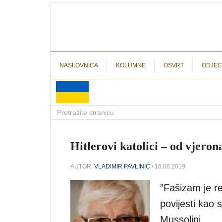
NASLOVNICA
KOLUMNE
OSVRT
ODJEC
Hitlerovi katolici – od vjeron
AUTOR:
VLADIMIR PAVLINIĆ
/ 16.06.2019.
”Fašizam je re
povijesti kao 
Mussolini.