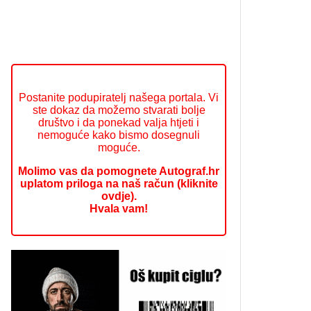
Postanite podupiratelj našega portala. Vi
ste dokaz da možemo stvarati bolje
društvo i da ponekad valja htjeti i
nemoguće kako bismo dosegnuli
moguće.
Molimo vas da pomognete Autograf.hr
uplatom priloga na naš račun (kliknite
ovdje).
Hvala vam!