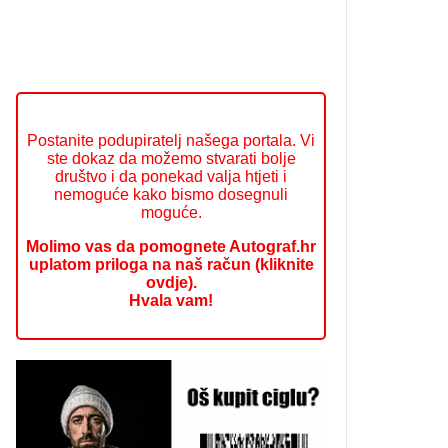
Postanite podupiratelj našega portala. Vi
ste dokaz da možemo stvarati bolje
društvo i da ponekad valja htjeti i
nemoguće kako bismo dosegnuli
moguće.
Molimo vas da pomognete Autograf.hr
uplatom priloga na naš račun (kliknite
ovdje).
Hvala vam!