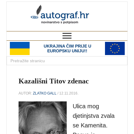
autograf.hr
novinarstvo s potpisom
UKRAJINA ČIM PRIJE U
EUROPSKU UNIJU!!
Kazališni Titov zdenac
AUTOR:
ZLATKO GALL
/ 12.11.2016.
Ulica mog
djetinjstva zvala
se Kamenita.