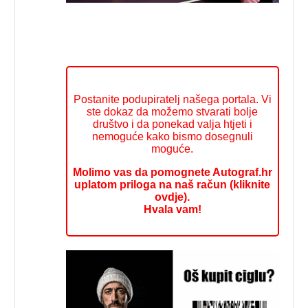
Postanite podupiratelj našega portala. Vi
ste dokaz da možemo stvarati bolje
društvo i da ponekad valja htjeti i
nemoguće kako bismo dosegnuli
moguće.
Molimo vas da pomognete Autograf.hr
uplatom priloga na naš račun (kliknite
ovdje).
Hvala vam!