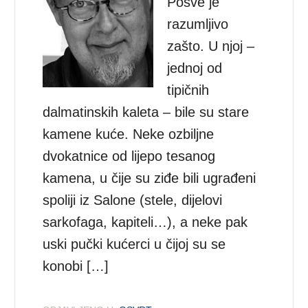
Posve je
razumljivo
zašto. U njoj –
jednoj od
tipičnih
dalmatinskih kaleta – bile su stare
kamene kuće. Neke ozbiljne
dvokatnice od lijepo tesanog
kamena, u čije su ziđe bili ugrađeni
spoliji iz Salone (stele, dijelovi
sarkofaga, kapiteli…), a neke pak
uski pučki kućerci u čijoj su se
konobi […]