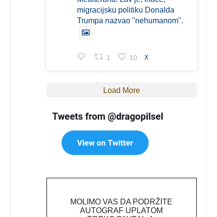
migracijsku politiku Donalda
Trumpa nazvao "nehumanom".
1
10
X
Load More
MOLIMO VAS DA PODRŽITE
AUTOGRAF UPLATOM