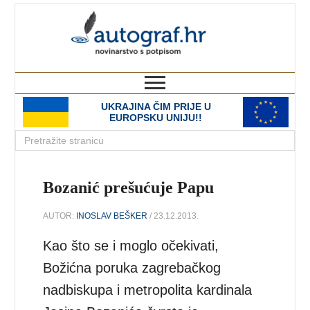
autograf.hr
novinarstvo s potpisom
UKRAJINA ČIM PRIJE U
EUROPSKU UNIJU!!
Bozanić prešućuje Papu
AUTOR:
INOSLAV BEŠKER
/ 23.12.2013.
Kao što se i moglo očekivati,
Božićna poruka zagrebačkog
nadbiskupa i metropolita kardinala