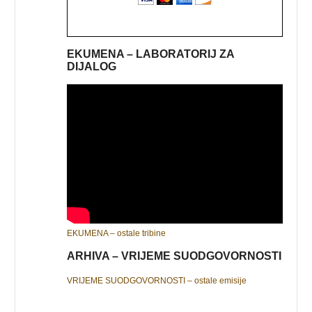
EKUMENA – LABORATORIJ ZA
DIJALOG
EKUMENA – ostale tribine
ARHIVA – VRIJEME SUODGOVORNOSTI
VRIJEME SUODGOVORNOSTI – ostale emisije