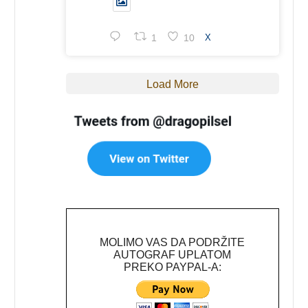
1
10
X
Load More
MOLIMO VAS DA PODRŽITE
AUTOGRAF UPLATOM
PREKO PAYPAL-A: