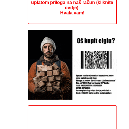
uplatom priloga na naš račun (kliknite
ovdje).
Hvala vam!