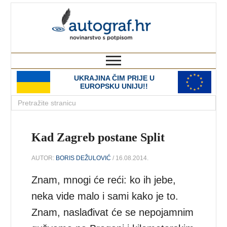
autograf.hr
novinarstvo s potpisom
UKRAJINA ČIM PRIJE U
EUROPSKU UNIJU!!
Kad Zagreb postane Split
AUTOR:
BORIS DEŽULOVIĆ
/ 16.08.2014.
Znam, mnogi će reći: ko ih jebe,
neka vide malo i sami kako je to.
Znam, naslađivat će se nepojamnim