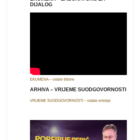
DIJALOG
EKUMENA – ostale tribine
ARHIVA – VRIJEME SUODGOVORNOSTI
VRIJEME SUODGOVORNOSTI – ostale emisije