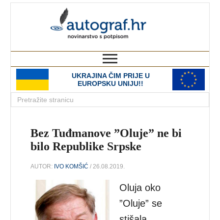
autograf.hr
novinarstvo s potpisom
UKRAJINA ČIM PRIJE U
EUROPSKU UNIJU!!
Bez Tuđmanove ”Oluje” ne bi
bilo Republike Srpske
AUTOR:
IVO KOMŠIĆ
/ 26.08.2019.
Oluja oko
”Oluje” se
stišala.