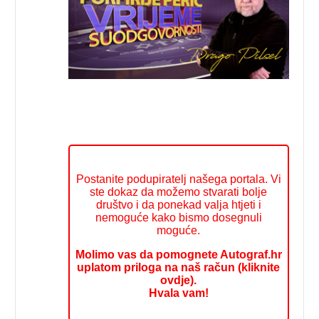
Postanite podupiratelj našega portala. Vi
ste dokaz da možemo stvarati bolje
društvo i da ponekad valja htjeti i
nemoguće kako bismo dosegnuli
moguće.
Molimo vas da pomognete Autograf.hr
uplatom priloga na naš račun (kliknite
ovdje).
Hvala vam!