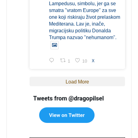
Lampedusu, simbolu, jer ga se
smatra "vratom Europe" za sve
one koji riskiraju život prelaskom
Mediterana. Lav je, inače,
migracijsku politiku Donalda
Trumpa nazvao "nehumanom".
1
10
X
Load More