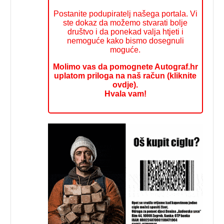
Postanite podupiratelj našega portala. Vi
ste dokaz da možemo stvarati bolje
društvo i da ponekad valja htjeti i
nemoguće kako bismo dosegnuli
moguće.
Molimo vas da pomognete Autograf.hr
uplatom priloga na naš račun (kliknite
ovdje).
Hvala vam!