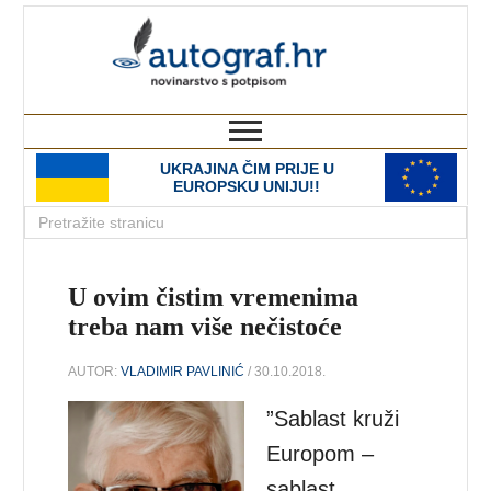
autograf.hr
novinarstvo s potpisom
UKRAJINA ČIM PRIJE U
EUROPSKU UNIJU!!
U ovim čistim vremenima
treba nam više nečistoće
AUTOR:
VLADIMIR PAVLINIĆ
/ 30.10.2018.
”Sablast kruži
Europom –
sablast