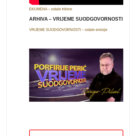
EKUMENA – ostale tribine
ARHIVA – VRIJEME SUODGOVORNOSTI
VRIJEME SUODGOVORNOSTI – ostale emisije