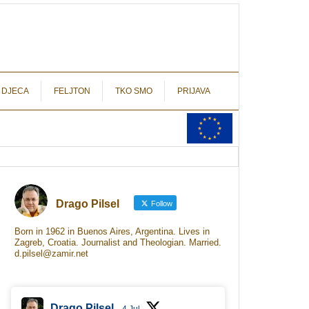
autograf.hr
novinarstvo s potpisom
 DJECA
FELJTON
TKO SMO
PRIJAVA
Drago Pilsel
Follow
Born in 1962 in Buenos Aires, Argentina. Lives in
Zagreb, Croatia. Journalist and Theologian. Married.
d.pilsel@zamir.net
Drago Pilsel