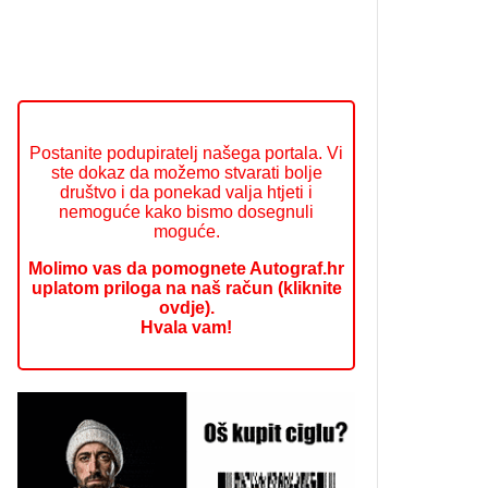
Postanite podupiratelj našega portala. Vi
ste dokaz da možemo stvarati bolje
društvo i da ponekad valja htjeti i
nemoguće kako bismo dosegnuli
moguće.
Molimo vas da pomognete Autograf.hr
uplatom priloga na naš račun (kliknite
ovdje).
Hvala vam!