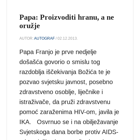
Papa: Proizvoditi hranu, a ne
oružje
AUTOR:
AUTOGRAF
/ 02.12.2013.
Papa Franjo je prve nedjelje
došašća govorio o smislu tog
razdoblja iščekivanja Božića te je
pozvao svjetsku javnost, posebno
zdravstveno osoblje, liječnike i
istraživače, da pruži zdravstvenu
pomoć zaraženima HIV-om, javila je
IKA. Osvrnuo se i na obilježavanje
Svjetskoga dana borbe protiv AIDS-