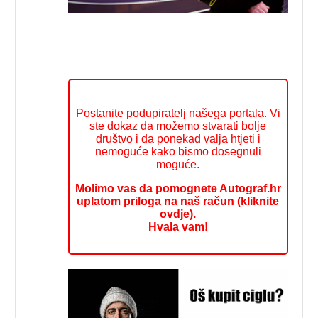
Postanite podupiratelj našega portala. Vi
ste dokaz da možemo stvarati bolje
društvo i da ponekad valja htjeti i
nemoguće kako bismo dosegnuli
moguće.
Molimo vas da pomognete Autograf.hr
uplatom priloga na naš račun (kliknite
ovdje).
Hvala vam!