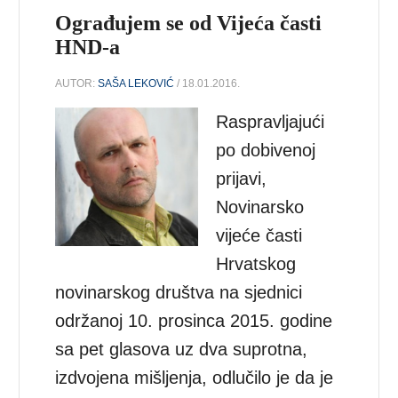
Ograđujem se od Vijeća časti
HND-a
AUTOR:
SAŠA LEKOVIĆ
/ 18.01.2016.
Raspravljajući
po dobivenoj
prijavi,
Novinarsko
vijeće časti
Hrvatskog
novinarskog društva na sjednici
održanoj 10. prosinca 2015. godine
sa pet glasova uz dva suprotna,
izdvojena mišljenja, odlučilo je da je