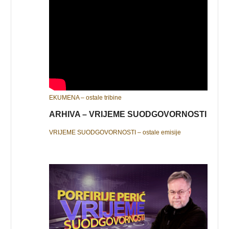
EKUMENA – ostale tribine
ARHIVA – VRIJEME SUODGOVORNOSTI
VRIJEME SUODGOVORNOSTI – ostale emisije