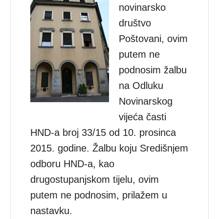
novinarsko
društvo
Poštovani, ovim
putem ne
podnosim žalbu
na Odluku
Novinarskog
vijeća časti
HND-a broj 33/15 od 10. prosinca
2015. godine. Žalbu koju Središnjem
odboru HND-a, kao
drugostupanjskom tijelu, ovim
putem ne podnosim, prilažem u
nastavku.