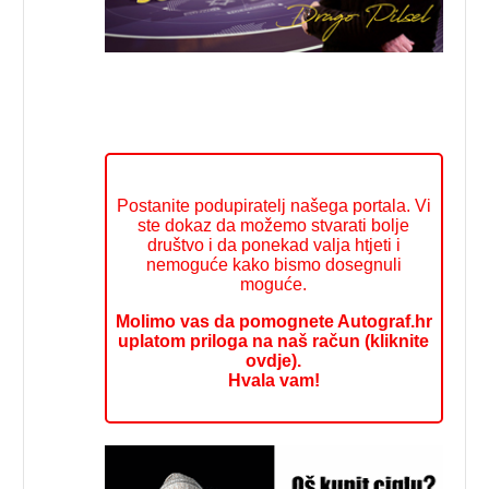
Postanite podupiratelj našega portala. Vi
ste dokaz da možemo stvarati bolje
društvo i da ponekad valja htjeti i
nemoguće kako bismo dosegnuli
moguće.
Molimo vas da pomognete Autograf.hr
uplatom priloga na naš račun (kliknite
ovdje).
Hvala vam!