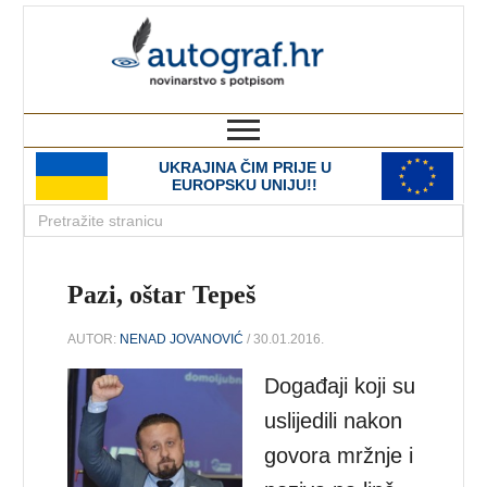
autograf.hr
novinarstvo s potpisom
UKRAJINA ČIM PRIJE U
EUROPSKU UNIJU!!
Pazi, oštar Tepeš
AUTOR:
NENAD JOVANOVIĆ
/ 30.01.2016.
Događaji koji su
uslijedili nakon
govora mržnje i