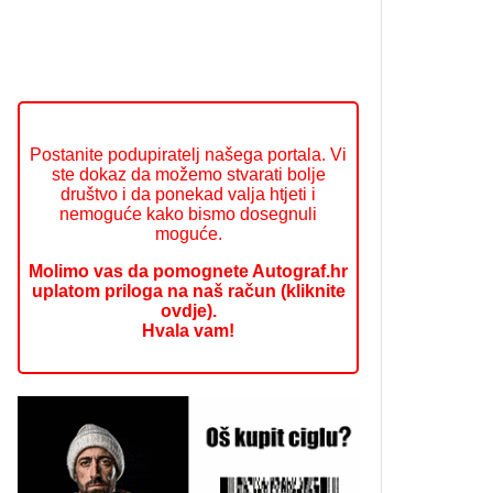
Postanite podupiratelj našega portala. Vi
ste dokaz da možemo stvarati bolje
društvo i da ponekad valja htjeti i
nemoguće kako bismo dosegnuli
moguće.
Molimo vas da pomognete Autograf.hr
uplatom priloga na naš račun (kliknite
ovdje).
Hvala vam!