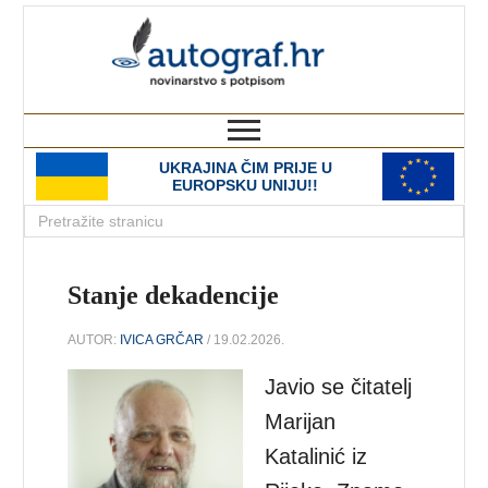
autograf.hr
novinarstvo s potpisom
UKRAJINA ČIM PRIJE U
EUROPSKU UNIJU!!
Stanje dekadencije
AUTOR:
IVICA GRČAR
/ 19.02.2026.
Javio se čitatelj
Marijan
Katalinić iz