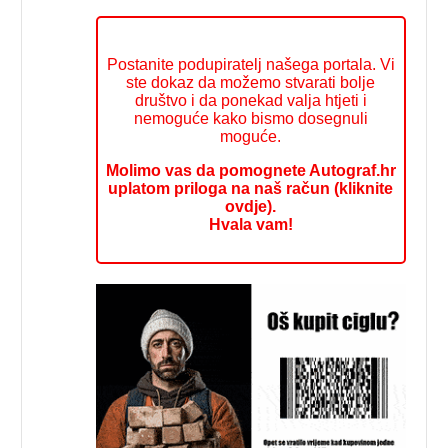
Postanite podupiratelj našega portala. Vi
ste dokaz da možemo stvarati bolje
društvo i da ponekad valja htjeti i
nemoguće kako bismo dosegnuli
moguće.
Molimo vas da pomognete Autograf.hr
uplatom priloga na naš račun (kliknite
ovdje).
Hvala vam!