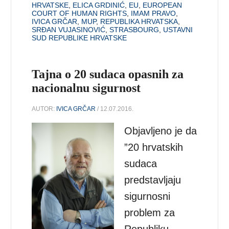
HRVATSKE
,
ELICA GRDINIĆ
,
EU
,
EUROPEAN
COURT OF HUMAN RIGHTS
,
IMAM PRAVO
,
IVICA GRČAR
,
MUP
,
REPUBLIKA HRVATSKA
,
SRĐAN VUJASINOVIĆ
,
STRASBOURG
,
USTAVNI
SUD REPUBLIKE HRVATSKE
Tajna o 20 sudaca opasnih za
nacionalnu sigurnost
AUTOR:
IVICA GRČAR
/ 12.07.2016.
Objavljeno je da
”20 hrvatskih
sudaca
predstavljaju
sigurnosni
problem za
Republiku