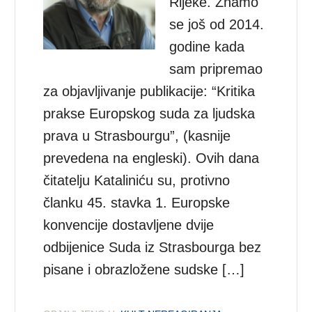
Rijeke. Znamo
se još od 2014.
godine kada
sam pripremao
za objavljivanje publikacije: “Kritika
prakse Europskog suda za ljudska
prava u Strasbourgu”, (kasnije
prevedena na engleski). Ovih dana
čitatelju Kataliniću su, protivno
članku 45. stavka 1. Europske
konvencije dostavljene dvije
odbijenice Suda iz Strasbourga bez
pisane i obrazložene sudske […]