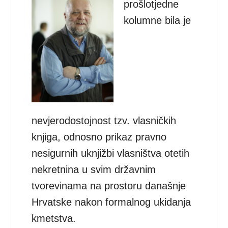
prošlotjedne
kolumne bila je
nevjerodostojnost tzv. vlasničkih
knjiga, odnosno prikaz pravno
nesigurnih uknjižbi vlasništva otetih
nekretnina u svim državnim
tvorevinama na prostoru današnje
Hrvatske nakon formalnog ukidanja
kmetstva.