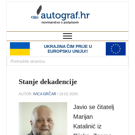
autograf.hr
novinarstvo s potpisom
UKRAJINA ČIM PRIJE U
EUROPSKU UNIJU!!
Stanje dekadencije
AUTOR:
IVICA GRČAR
/ 19.02.2026.
Javio se čitatelj
Marijan
Katalinić iz