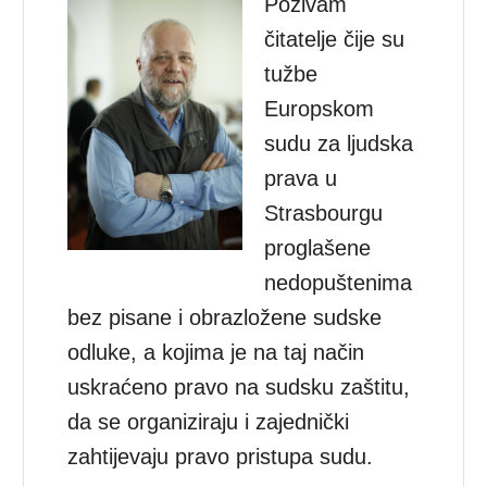
Pozivam
čitatelje čije su
tužbe
Europskom
sudu za ljudska
prava u
Strasbourgu
proglašene
nedopuštenima
bez pisane i obrazložene sudske
odluke, a kojima je na taj način
uskraćeno pravo na sudsku zaštitu,
da se organiziraju i zajednički
zahtijevaju pravo pristupa sudu.