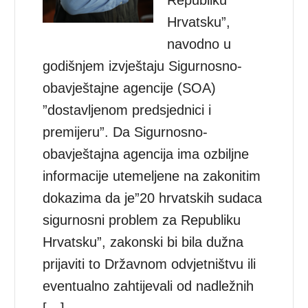
Hrvatsku”,
navodno u
godišnjem izvještaju Sigurnosno-
obavještajne agencije (SOA)
”dostavljenom predsjednici i
premijeru”. Da Sigurnosno-
obavještajna agencija ima ozbiljne
informacije utemeljene na zakonitim
dokazima da je”20 hrvatskih sudaca
sigurnosni problem za Republiku
Hrvatsku”, zakonski bi bila dužna
prijaviti to Državnom odvjetništvu ili
eventualno zahtijevali od nadležnih
[…]